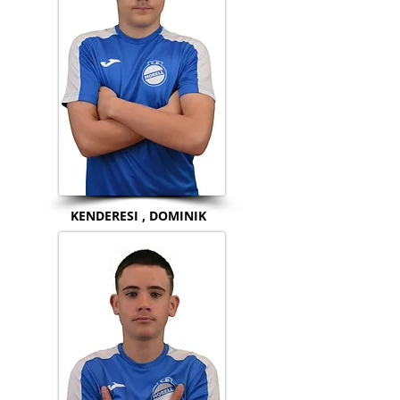
KENDERESI , DOMINIK