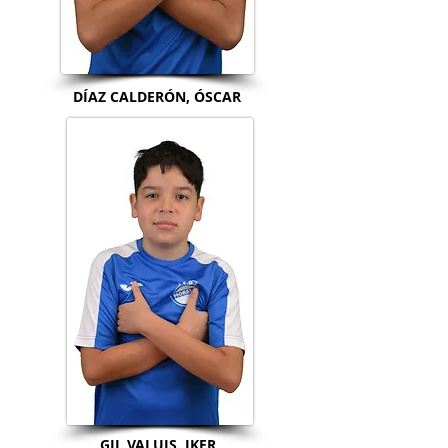
DÍAZ CALDERÓN, ÓSCAR
GIL VALUIS, IKER